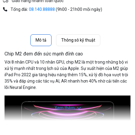
Giao hàng nhanh toàn quốc
Tổng đài:
08.140.88888
(9h00 - 21h00 mỗi ngày)
Mô tả
Thông sô kỹ thuật
Chip M2 đem đến sức mạnh đỉnh cao
Với 8 nhân CPU và 10 nhân GPU, chip M2 là một trong những bộ vi
xử lý mạnh nhất trong lịch sử của Apple. Sự xuất hiện của M2 giúp
iPad Pro 2022 gia tăng hiệu năng thêm 15%, xử lý đồ họa vượt trội
35% và đáp ứng các tác vụ AI, AR nhanh hơn 40% nhờ cải tiến các
lõi Neural Engine.
Xem thêm