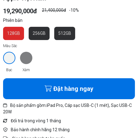
19,290,000đ
21,400,000đ
-10%
Phiên bản
128GB
256GB
512GB
Màu Sắc
Bạc
Xám
Đặt hàng ngay
Bộ sản phẩm gồm:iPad Pro, Cáp sạc USB-C (1 mét), Sạc USB-C
20W
Đổi trả trong vòng 1 tháng
Bảo hành chính hãng 12 tháng