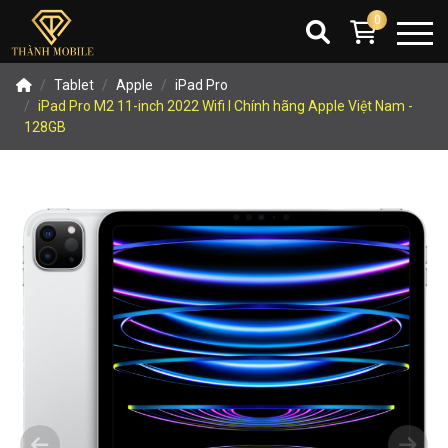
0
Tablet
Apple
iPad Pro
iPad Pro M2 11-inch 2022 Wifi I Chính hãng Apple Việt Nam -
128GB