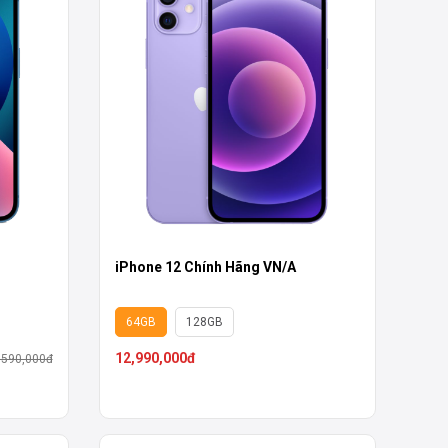
iPhone 12 Chính Hãng VN/A
64GB
128GB
12,990,000đ
,590,000đ