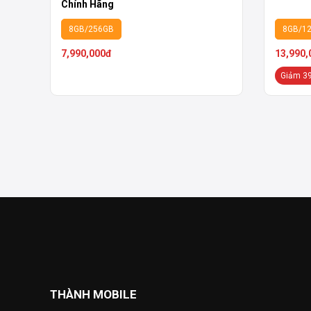
Chính Hãng
8GB/256GB
8GB/1
7,990,000đ
13,990,
Giảm 3
THÀNH MOBILE