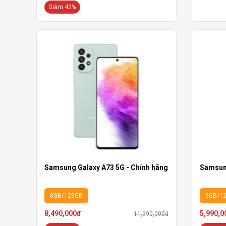
Giảm 42%
Samsung Galaxy A73 5G - Chính hãng
Samsung
8GB/128GB
6GB/1
8,490,000đ
5,990,0
11,990,000đ