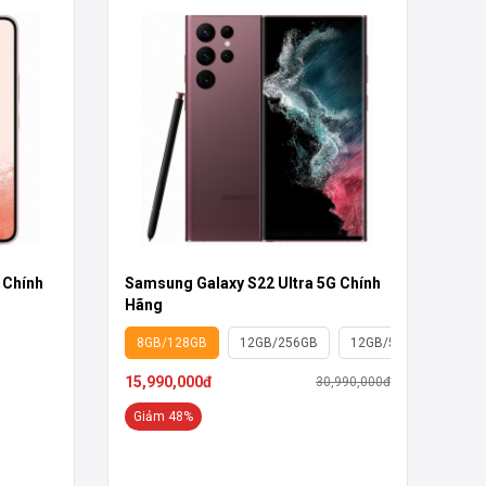
 Chính
Samsung Galaxy S22 Ultra 5G Chính
Hãng
8GB/128GB
12GB/256GB
12GB/512GB
15,990,000đ
30,990,000đ
Giảm 48%