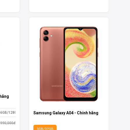
 hãng
6GB/128GB
Samsung Galaxy A04 - Chính hãng
,990,000đ
3GB/32GB