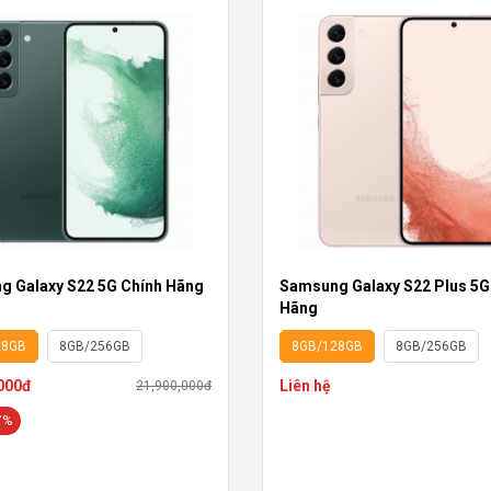
 Galaxy S22 5G Chính Hãng
Samsung Galaxy S22 Plus 5G
Hãng
28GB
8GB/256GB
8GB/128GB
8GB/256GB
000đ
Liên hệ
21,900,000đ
7%