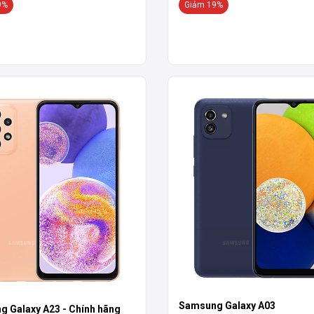
9%
Giảm 19%
Samsung Galaxy A03
 Galaxy A23 - Chính hãng