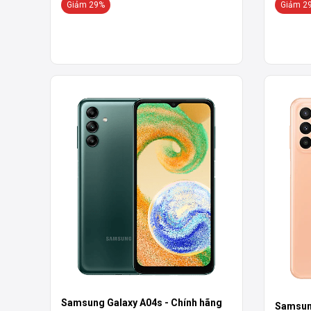
Giảm 29%
Giảm 2
Samsung Galaxy A04s - Chính hãng
Samsung