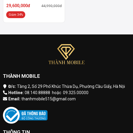
29,600,000đ
44,990,000đ
Giảm 34%
THÀNH MOBILE
Đ/c:
Tầng 2, Số 29 Phố Khúc Thừa Dụ, Phường Cầu Giấy, Hà Nội
Hotline:
08.140.88888
hoặc
09.325.00000
Email:
thanhmobile515@gmail.com
THÔNG TIN