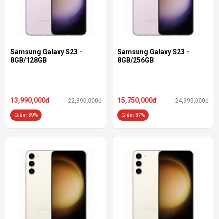
Samsung Galaxy S23 -
Samsung Galaxy S23 -
8GB/128GB
8GB/256GB
13,990,000đ
15,750,000đ
22,990,000đ
24,990,000đ
Giảm 39%
Giảm 37%