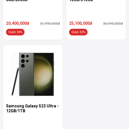
20,400,000đ
25,100,000đ
31,990,000đ
36,990,000đ
Giảm 36%
Giảm 32%
Samsung Galaxy S23 Ultra -
12GB/1TB