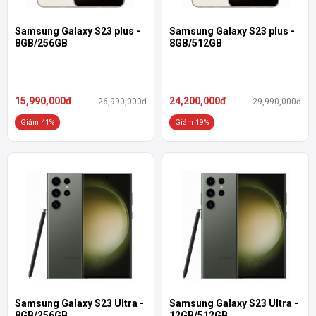
Samsung Galaxy S23 plus -
Samsung Galaxy S23 plus -
8GB/256GB
8GB/512GB
15,990,000đ
24,200,000đ
26,990,000đ
29,990,000đ
Giảm 41%
Giảm 19%
Samsung Galaxy S23 Ultra -
Samsung Galaxy S23 Ultra -
8GB/256GB
12GB/512GB