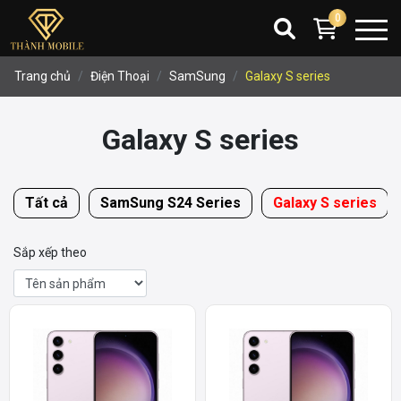
0
Trang chủ
Điện Thoại
SamSung
Galaxy S series
Galaxy S series
Tất cả
SamSung S24 Series
Galaxy S series
Sắp xếp theo