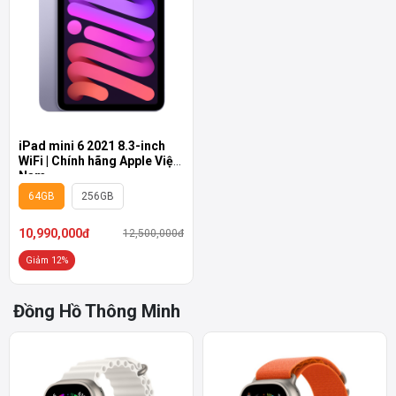
iPad mini 6 2021 8.3-inch
WiFi | Chính hãng Apple Việt
Nam
64GB
256GB
10,990,000đ
12,500,000đ
Giảm 12%
Đồng Hồ Thông Minh