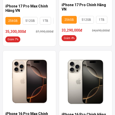
iPhone 17 Pro Chính Hãng
iPhone 17 Pro Max Chính
VN
Hãng VN
256GB
512GB
1TB
256GB
512GB
1TB
2TB
33,290,000đ
34,690,000đ
35,300,000đ
37,990,000đ
Giảm 4%
Giảm 7%
iPhone 16 Pro Max Chính
iPhone 16 Pro Chính Hãng