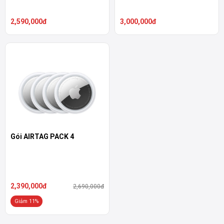
2,590,000đ
3,000,000đ
Gói AIRTAG PACK 4
2,390,000đ
2,690,000đ
Giảm 11%