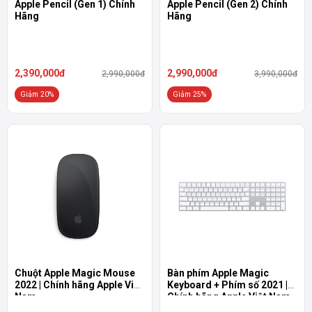
Apple Pencil (Gen 1) Chính
Apple Pencil (Gen 2) Chính
Hãng
Hãng
2,390,000đ
2,990,000đ
2,990,000đ
3,990,000đ
Giảm 20%
Giảm 25%
Chuột Apple Magic Mouse
Bàn phím Apple Magic
2022 | Chính hãng Apple Việt
Keyboard + Phím số 2021 |
Nam
Chính hãng Apple Việt Nam