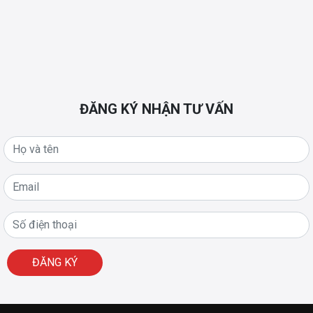
ĐĂNG KÝ NHẬN TƯ VẤN
ĐĂNG KÝ