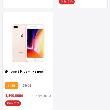
Giảm 21%
iPhone 8 Plus - like new
64GB
256GB
4,490,000đ
5,990,000đ
Giảm 25%