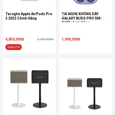
Tai nghe Apple AirPods Pro
TAI NGHE KHÔNG DÂY
2 2022 Chính Hãng
GALAXY BUDS PRO SM-
R190 chính Hãng
4,850,000đ
1,990,000đ
6,990,000đ
Giảm 31%