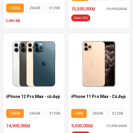
128GB
256GB
512GB
15,500,000đ
19,990,000đ
Giảm 22%
Liên hệ
iPhone 12 Pro Max - cũ đẹp
iPhone 11 Pro Max - Cũ đẹp
128GB
256GB
512GB
64GB
256GB
512GB
14,900,000đ
9,500,000đ
11,990,000đ