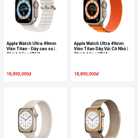
Apple Watch Ultra 49mm
Apple Watch Ultra 49mm
Viền Titan - Dây cao su |
Viền Titan Dây Vải Cỡ Nhỏ |
Chính hãng VN/A
Chính hãng VN/A
18,890,000đ
18,890,000đ