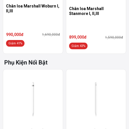
Chân loa Marshall Woburn I,
Chân loa Marshall
II,III
Stanmore I, II,III
990,000đ
1,690,000đ
899,000đ
1,590,000đ
Giảm 41%
Giảm 43%
Phụ Kiện Nổi Bật