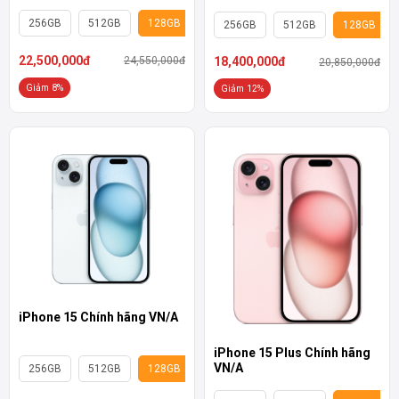
256GB
512GB
128GB
256GB
512GB
128GB
22,500,000đ
24,550,000đ
18,400,000đ
20,850,000đ
Giảm 8%
Giảm 12%
iPhone 15 Chính hãng VN/A
iPhone 15 Plus Chính hãng
VN/A
256GB
512GB
128GB