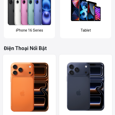
Tablet
Đồng Hồ
Điện Thoại Nổi Bật