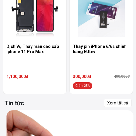
Dịch Vụ Thay màn cao cấp
Thay pin iPhone 6/6s chính
iphone 11 Pro Max
hãng EUtev
1,100,000đ
300,000đ
400,000đ
Giảm 25%
Tin tức
Xem tất cả