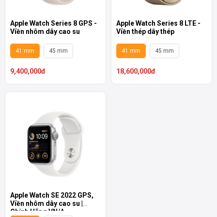
Apple Watch Series 8 GPS -
Apple Watch Series 8 LTE -
Viền nhôm dây cao su
Viền thép dây thép
41 mm
45 mm
41 mm
45 mm
9,400,000đ
18,600,000đ
Apple Watch SE 2022 GPS,
Viền nhôm dây cao su |
Chính Hãng VN/A