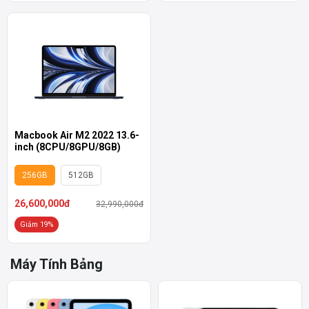
Macbook Air M2 2022 13.6-
inch (8CPU/8GPU/8GB)
256GB
512GB
26,600,000đ
32,990,000đ
Giảm 19%
Máy Tính Bảng