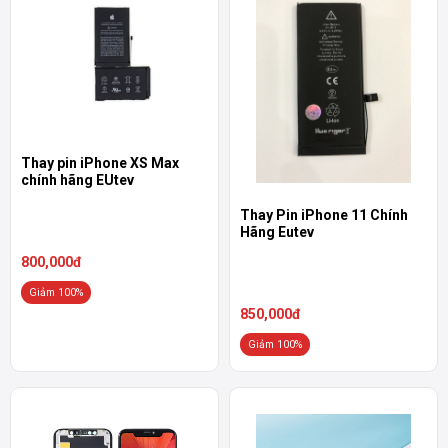
Thay pin iPhone XS Max
chính hãng EUtev
Thay Pin iPhone 11 Chính
Hãng Eutev
800,000đ
Giảm 100%
850,000đ
Giảm 100%