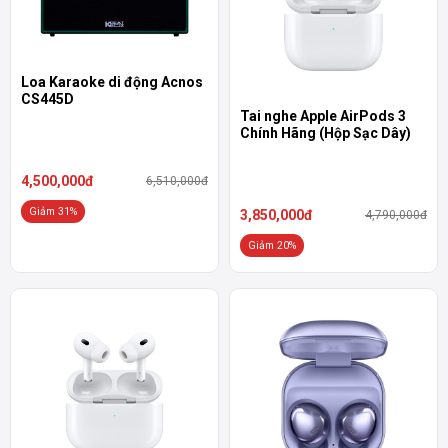
Loa Karaoke di động Acnos
CS445D
Tai nghe Apple AirPods 3
Chính Hãng (Hộp Sạc Dây)
4,500,000đ
6,510,000đ
Giảm 31%
3,850,000đ
4,790,000đ
Giảm 20%