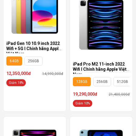
iPad Gen 10 10.9 inch 2022
Wifi + 5G I Chính hãng Apple
Việt Nam
64GB
256GB
iPad Pro M2 11-inch 2022
Wifi I Chính hãng Apple Việt
12,350,000đ
14,990,000đ
Nam
128GB
256GB
512GB
Giảm 18%
19,290,000đ
21,400,000đ
Giảm 10%