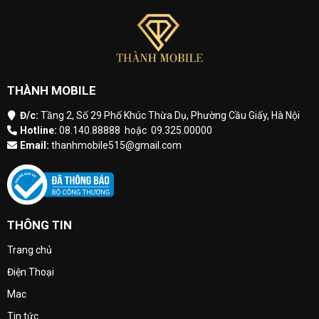
THÀNH MOBILE
Đ/c:
Tầng 2, Số 29 Phố Khúc Thừa Dụ, Phường Cầu Giấy, Hà Nội
Hotline:
08.140.88888
hoặc
09.325.00000
Email:
thanhmobile515@gmail.com
THÔNG TIN
Trang chủ
Điện Thoại
Mac
Tin tức