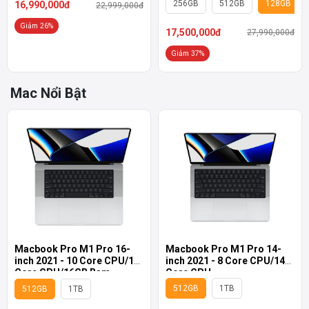
256GB
512GB
128GB
16,990,000đ
22,999,000đ
Giảm 26%
17,500,000đ
27,990,000đ
Giảm 37%
Mac Nổi Bật
Macbook Pro M1 Pro 14-
Macbook Pro M1 Pro 16-
inch 2021 - 8 Core CPU/14
inch 2021 - 10 Core CPU/16
Core GPU
Core GPU/16GB Ram
512GB
1TB
512GB
1TB