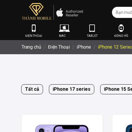
ĐIỆN THOẠI
MAC
TABLET
ĐỒNG HỒ
Trang chủ
Điện Thoại
iPhone
iPhone 12 Serie
Tất cả
iPhone 17 series
iPhone 15 S