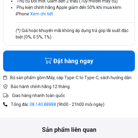
Thu cũ Đổi mới: Giảm đến 2 triệu (Tuỳ model máy cũ)
Phụ kiện chính hãng Apple giảm đến 50% khi mua kèm
iPhone
Xem chi tiết
(*)
Giá hoặc khuyến mãi không áp dụng trả góp lãi suất đặc
biệt (0%, 0.5%, 1%)
Đặt hàng ngay
Bộ sản phẩm gồm:Máy, cáp Type-C to Type-C, sách hướng dẫn
Bảo hành chính hãng 12 tháng
Giao hàng nhanh toàn quốc
Tổng đài:
08.140.88888
(9h00 - 21h00 mỗi ngày)
Sản phẩm liên quan