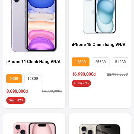
iPhone 15 Chính hãng VN/A
iPhone 11 Chính Hãng VN/A
128GB
256GB
512GB
16,990,000đ
22,999,000đ
64GB
128GB
Giảm 26%
8,690,000đ
14,990,000đ
Giảm 42%