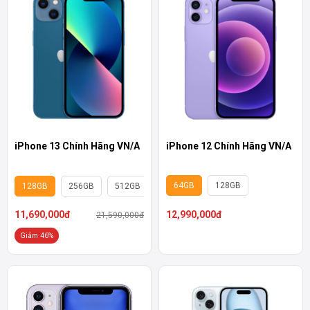
iPhone 12 Chính Hãng VN/A
iPhone 13 Chính Hãng VN/A
64GB
128GB
128GB
256GB
512GB
12,990,000đ
11,690,000đ
21,590,000đ
Giảm 46%