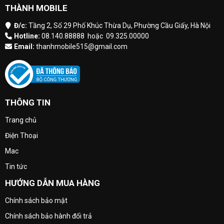
THÀNH MOBILE
Đ/c:
Tầng 2, Số 29 Phố Khúc Thừa Dụ, Phường Cầu Giấy, Hà Nội
Hotline:
08.140.88888
hoặc
09.325.00000
Email:
thanhmobile515@gmail.com
THÔNG TIN
Trang chủ
Điện Thoại
Mac
Tin tức
HƯỚNG DẪN MUA HÀNG
Chính sách bảo mật
Chính sách bảo hành đổi trả