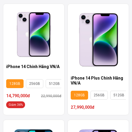
iPhone 14 Chính Hãng VN/A
iPhone 14 Plus Chính Hãng
VN/A
128GB
256GB
512GB
128GB
256GB
512GB
14,790,000đ
22,990,000đ
Giảm 36%
27,990,000đ