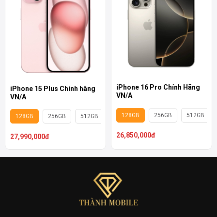
iPhone 16 Pro Chính Hãng
iPhone 15 Plus Chính hãng
VN/A
VN/A
128GB
256GB
512GB
128GB
256GB
512GB
26,850,000đ
27,990,000đ