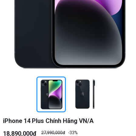
iPhone 14 Plus Chính Hãng VN/A
18,890,000đ
27,990,000đ
-33%