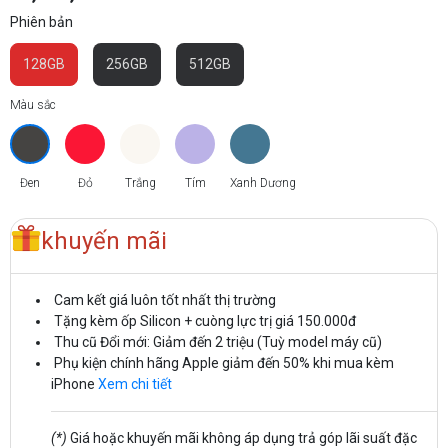
Phiên bản
128GB
256GB
512GB
Màu sắc
Đen
Đỏ
Trắng
Tím
Xanh Dương
khuyến mãi
Cam kết giá luôn tốt nhất thị trường
Tặng kèm ốp Silicon + cuòng lực trị giá 150.000đ
Thu cũ Đổi mới: Giảm đến 2 triệu (Tuỳ model máy cũ)
Phụ kiện chính hãng Apple giảm đến 50% khi mua kèm
iPhone
Xem chi tiết
(*)
Giá hoặc khuyến mãi không áp dụng trả góp lãi suất đặc