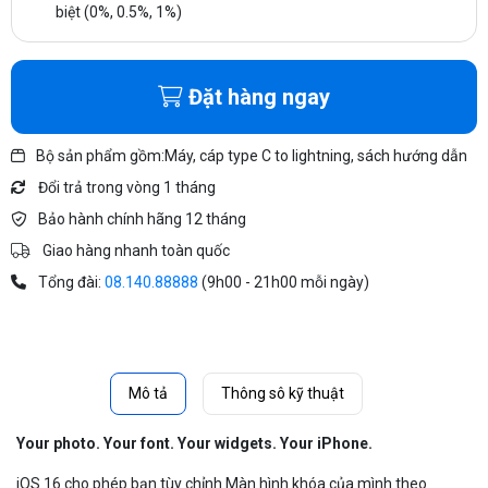
biệt (0%, 0.5%, 1%)
Đặt hàng ngay
Bộ sản phẩm gồm:Máy, cáp type C to lightning, sách hướng dẫn
Đổi trả trong vòng 1 tháng
Bảo hành chính hãng 12 tháng
Giao hàng nhanh toàn quốc
Tổng đài:
08.140.88888
(9h00 - 21h00 mỗi ngày)
Mô tả
Thông sô kỹ thuật
Your photo. Your font. Your widgets. Your iPhone.
iOS 16 cho phép bạn tùy chỉnh Màn hình khóa của mình theo