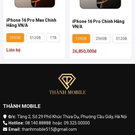
iPhone 16 Pro Max Chính
iPhone 16 Pro Chính Hãng
Hãng VN/A
VN/A
256GB
512GB
1TB
128GB
256GB
512GB
Liên hệ
26,850,000đ
THÀNH MOBILE
Đ/c:
Tầng 2, Số 29 Phố Khúc Thừa Dụ, Phường Cầu Giấy, Hà Nội
Hotline:
08.140.88888
hoặc
09.325.00000
Email:
thanhmobile515@gmail.com