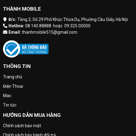
THÀNH MOBILE
Đ/c:
Tầng 2, Số 29 Phố Khúc Thừa Dụ, Phường Cầu Giấy, Hà Nội
Hotline:
08.140.88888
hoặc
09.325.00000
Email:
thanhmobile515@gmail.com
THÔNG TIN
Trang chủ
Điện Thoại
Mac
Tin tức
HƯỚNG DẪN MUA HÀNG
Chính sách bảo mật
Chính sách bảo hành đổi trả