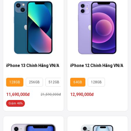
iPhone 12 Chính Hãng VN/A
iPhone 13 Chính Hãng VN/A
64GB
128GB
128GB
256GB
512GB
12,990,000đ
11,690,000đ
21,590,000đ
Giảm 46%