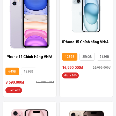
iPhone 15 Chính hãng VN/A
iPhone 11 Chính Hãng VN/A
128GB
256GB
512GB
16,990,000đ
22,999,000đ
64GB
128GB
Giảm 26%
8,690,000đ
14,990,000đ
Giảm 42%