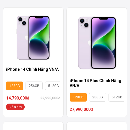
iPhone 14 Chính Hãng VN/A
iPhone 14 Plus Chính Hãng
VN/A
128GB
256GB
512GB
128GB
256GB
512GB
14,790,000đ
22,990,000đ
Giảm 36%
27,990,000đ